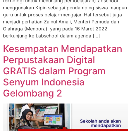
teknologi untuk menunjang pembelajaran,Labschool
menggunakan Kipin sebagai pendamping siswa maupun
guru untuk proses belajar-mengajar. Hal tersebut juga
menjadi perhatian Zainul Amali, Menteri Pemuda dan
Olahraga (Menpora), yang pada 16 Maret 2022
berkunjung ke Labschool dalam agenda […]
Kesempatan Mendapatkan
Perpustakaan Digital
GRATIS dalam Program
Senyum Indonesia
Gelombang 2