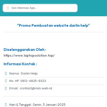
"Promo Pembuatan website darlin help"
Diselenggarakan Oleh :
https://www.laptopsolution.top/
Informasi Kontak :
Nama : Darlin Help
No. HP :0812-4825-9323
Email : contact@rian.web.id
Hari & Tanggal : Senin, 3 Januari 2025